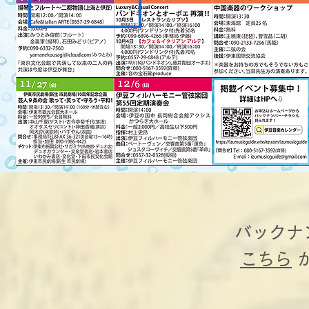
バックナ
​こちら