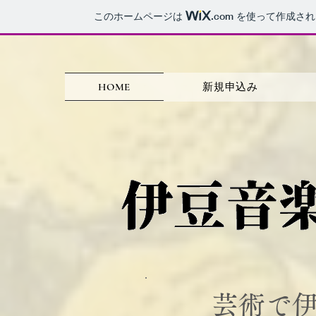
このホームページは
.com
を使って作成され
HOME
新規申込み
​芸術で