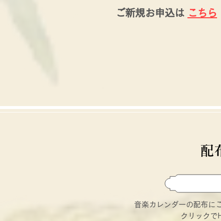
ご新規お申込は
こちら
配
音楽カレンダーの配布に
クリックで